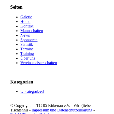
Seiten
Galerie
Home
Kontakt
Mannschaften
News
Sponsoren
Statistik
Termine
Training
Über uns
Vereinsmeisterschaften
Kategorien
Uncategorized
© Copyright - TTG 05 Birkenau e.V. - Wir l(i)eben
Tischtennis -
Impressum und Datenschutzerklärung
-