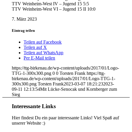
TTV Weinheim-West IV – Jugend 15 5:5
TTV Weinheim-West VI – Jugend 15 II 10:0
7. März 2023
Eintrag teilen
Teilen auf Facebook
Teilen auf X
Teilen auf WhatsApp
Per E-Mail teilen
https://ttg-birkenau.de/wp-content/uploads/2017/01/Logo-
TTG-1-300x300.png
0
0
Torsten Frank
https://ttg-
birkenau.de/wp-content/uploads/2017/01/Logo-TTG-1-
300x300.png
Torsten Frank
2023-03-07 18:21:23
2023-
09-11 12:13:54
Mit Lücke-Senocak und Kornberger zum
Sieg
Interessante Links
Hier findest Du ein paar interessante Links! Viel Spaß auf
unserer Website :)