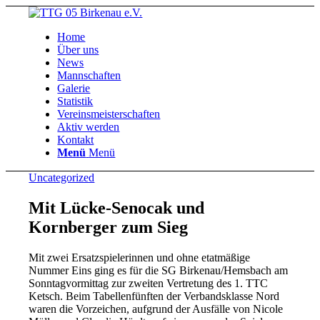
Home
Über uns
News
Mannschaften
Galerie
Statistik
Vereinsmeisterschaften
Aktiv werden
Kontakt
Menü
Menü
Uncategorized
Mit Lücke-Senocak und
Kornberger zum Sieg
Mit zwei Ersatzspielerinnen und ohne etatmäßige
Nummer Eins ging es für die SG Birkenau/Hemsbach am
Sonntagvormittag zur zweiten Vertretung des 1. TTC
Ketsch. Beim Tabellenfünften der Verbandsklasse Nord
waren die Vorzeichen, aufgrund der Ausfälle von Nicole