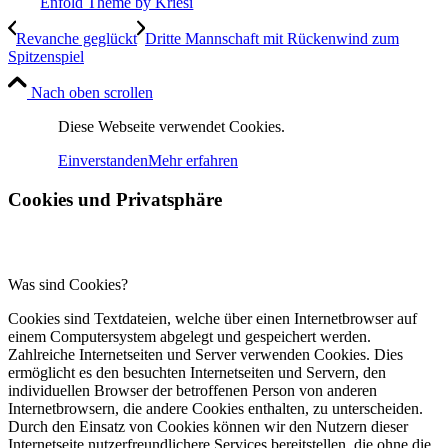
Enfold Theme by Kriesi
Revanche geglückt
Dritte Mannschaft mit Rückenwind zum
Spitzenspiel
Nach oben scrollen
Diese Webseite verwendet Cookies.
Einverstanden
Mehr erfahren
Cookies und Privatsphäre
Was sind Cookies?
Cookies sind Textdateien, welche über einen Internetbrowser auf
einem Computersystem abgelegt und gespeichert werden.
Zahlreiche Internetseiten und Server verwenden Cookies. Dies
ermöglicht es den besuchten Internetseiten und Servern, den
individuellen Browser der betroffenen Person von anderen
Internetbrowsern, die andere Cookies enthalten, zu unterscheiden.
Durch den Einsatz von Cookies können wir den Nutzern dieser
Internetseite nutzerfreundlichere Services bereitstellen, die ohne die