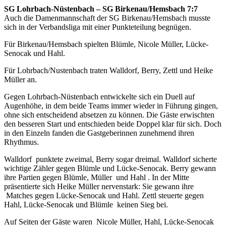
SG Lohrbach-Nüstenbach – SG Birkenau/Hemsbach 7:7
Auch die Damenmannschaft der SG Birkenau/Hemsbach musste
sich in der Verbandsliga mit einer Punkteteilung begnügen.
Für Birkenau/Hemsbach spielten Blümle, Nicole Müller, Lücke-
Senocak und Hahl.
Für Lohrbach/Nustenbach traten Walldorf, Berry, Zettl und Heike
Müller an.
Gegen Lohrbach-Nüstenbach entwickelte sich ein Duell auf
Augenhöhe, in dem beide Teams immer wieder in Führung gingen,
ohne sich entscheidend absetzen zu können. Die Gäste erwischten
den besseren Start und entschieden beide Doppel klar für sich. Doch
in den Einzeln fanden die Gastgeberinnen zunehmend ihren
Rhythmus.
Walldorf punktete zweimal, Berry sogar dreimal. Walldorf sicherte
wichtige Zähler gegen Blümle und Lücke-Senocak. Berry gewann
ihre Partien gegen Blümle, Müller und Hahl . In der Mitte
präsentierte sich Heike Müller nervenstark: Sie gewann ihre
Matches gegen Lücke-Senocak und Hahl. Zettl steuerte gegen
Hahl, Lücke-Senocak und Blümle keinen Sieg bei.
Auf Seiten der Gäste waren Nicole Müller, Hahl, Lücke-Senocak