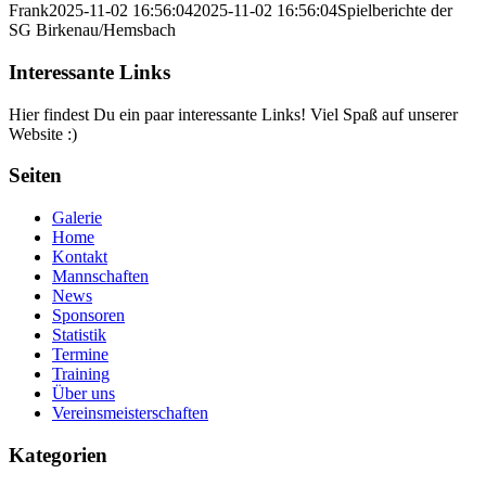
Frank
2025-11-02 16:56:04
2025-11-02 16:56:04
Spielberichte der
SG Birkenau/Hemsbach
Interessante Links
Hier findest Du ein paar interessante Links! Viel Spaß auf unserer
Website :)
Seiten
Galerie
Home
Kontakt
Mannschaften
News
Sponsoren
Statistik
Termine
Training
Über uns
Vereinsmeisterschaften
Kategorien