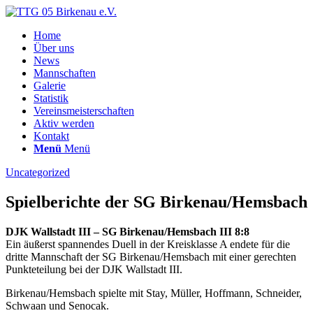
Home
Über uns
News
Mannschaften
Galerie
Statistik
Vereinsmeisterschaften
Aktiv werden
Kontakt
Menü
Menü
Uncategorized
Spielberichte der SG Birkenau/Hemsbach
DJK Wallstadt III – SG Birkenau/Hemsbach III 8:8
Ein äußerst spannendes Duell in der Kreisklasse A endete für die
dritte Mannschaft der SG Birkenau/Hemsbach mit einer gerechten
Punkteteilung bei der DJK Wallstadt III.
Birkenau/Hemsbach spielte mit Stay, Müller, Hoffmann, Schneider,
Schwaan und Senocak.