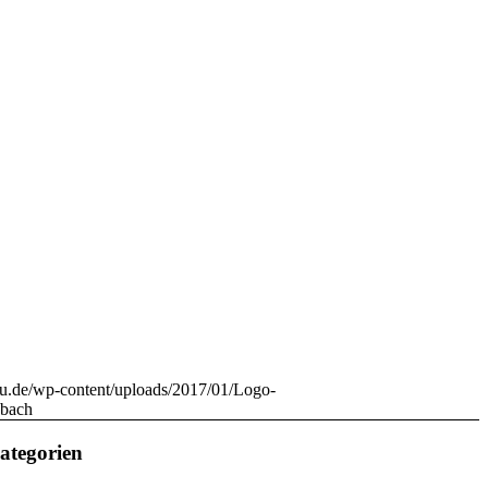
nau.de/wp-content/uploads/2017/01/Logo-
sbach
ategorien