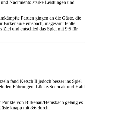
b und Nacimiento starke Leistungen und
umkämpfte Partien gingen an die Gäste, die
ür Birkenau/Hemsbach, insgesamt fehlte
 Ziel und entschied das Spiel mit 9:5 für
zeln fand Ketsch II jedoch besser ins Spiel
hselnden Führungen. Lücke-Senocak und Hahl
rer Punkte von Birkenau/Hemsbach gelang es
Gäste knapp mit 8:6 durch.