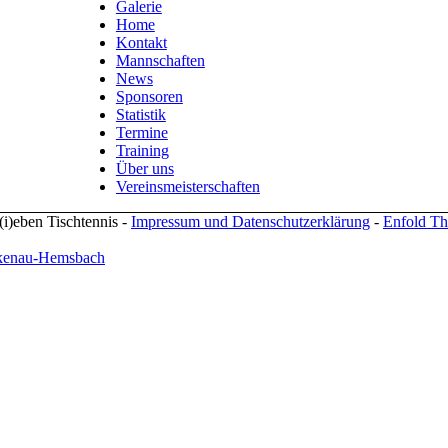
Galerie
Home
Kontakt
Mannschaften
News
Sponsoren
Statistik
Termine
Training
Über uns
Vereinsmeisterschaften
(i)eben Tischtennis -
Impressum und Datenschutzerklärung
-
Enfold Th
irkenau-Hemsbach