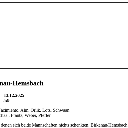
kenau-Hemsbach
– 13.12.2025
– 5:9
acimiento, Alm, Orlik, Lotz, Schwaan
haal, Frantz, Weber, Pfeffer
denen sich beide Mannschaften nichts schenkten. Birkenau/Hemsbach k