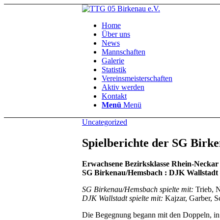
Home
Über uns
News
Mannschaften
Galerie
Statistik
Vereinsmeisterschaften
Aktiv werden
Kontakt
Menü
Menü
Uncategorized
Spielberichte der SG Bir
Erwachsene Bezirksklasse Rhein-Neckar 
SG Birkenau/Hemsbach : DJK Wallstadt 
SG Birkenau/Hemsbach spielte mit:
Trieb, N
DJK Wallstadt spielte mit:
Kajzar, Garber, Sc
Die Begegnung begann mit den Doppeln, in 