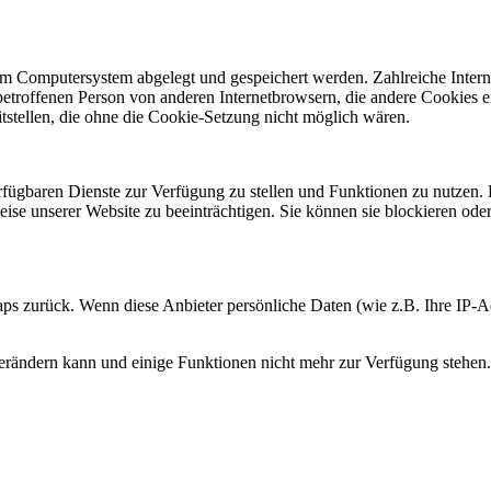
nem Computersystem abgelegt und gespeichert werden. Zahlreiche Inter
 betroffenen Person von anderen Internetbrowsern, die andere Cookies 
eitstellen, die ohne die Cookie-Setzung nicht möglich wären.
erfügbaren Dienste zur Verfügung zu stellen und Funktionen zu nutzen. 
weise unserer Website zu beeinträchtigen. Sie können sie blockieren od
s zurück. Wenn diese Anbieter persönliche Daten (wie z.B. Ihre IP-Adr
e verändern kann und einige Funktionen nicht mehr zur Verfügung stehen.