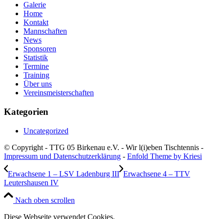
Galerie
Home
Kontakt
Mannschaften
News
Sponsoren
Statistik
Termine
Training
Über uns
Vereinsmeisterschaften
Kategorien
Uncategorized
© Copyright - TTG 05 Birkenau e.V. - Wir l(i)eben Tischtennis -
Impressum und Datenschutzerklärung
-
Enfold Theme by Kriesi
Erwachsene 1 – LSV Ladenburg III
Erwachsene 4 – TTV
Leutershausen IV
Nach oben scrollen
Diese Webseite verwendet Cookies.