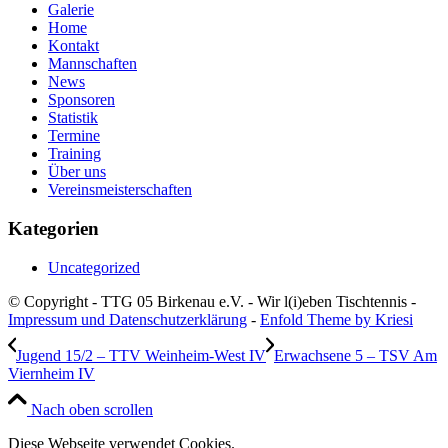
Galerie
Home
Kontakt
Mannschaften
News
Sponsoren
Statistik
Termine
Training
Über uns
Vereinsmeisterschaften
Kategorien
Uncategorized
© Copyright - TTG 05 Birkenau e.V. - Wir l(i)eben Tischtennis -
Impressum und Datenschutzerklärung
-
Enfold Theme by Kriesi
Jugend 15/2 – TTV Weinheim-West IV
Erwachsene 5 – TSV Am
Viernheim IV
Nach oben scrollen
Diese Webseite verwendet Cookies.