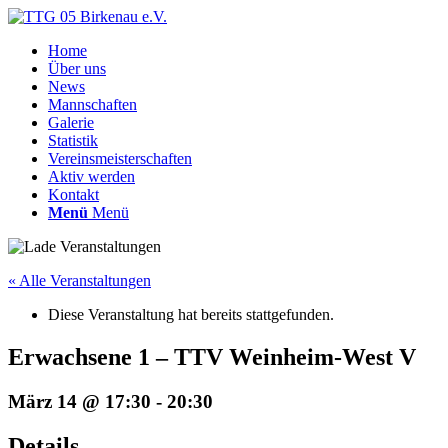
Home
Über uns
News
Mannschaften
Galerie
Statistik
Vereinsmeisterschaften
Aktiv werden
Kontakt
Menü
Menü
« Alle Veranstaltungen
Diese Veranstaltung hat bereits stattgefunden.
Erwachsene 1 – TTV Weinheim-West V
März 14 @ 17:30
-
20:30
Details