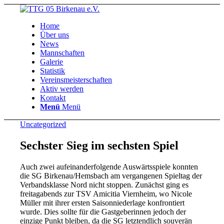
Home
Über uns
News
Mannschaften
Galerie
Statistik
Vereinsmeisterschaften
Aktiv werden
Kontakt
Menü
Menü
Uncategorized
Sechster Sieg im sechsten Spiel
Auch zwei aufeinanderfolgende Auswärtsspiele konnten
die SG Birkenau/Hemsbach am vergangenen Spieltag der
Verbandsklasse Nord nicht stoppen. Zunächst ging es
freitagabends zur TSV Amicitia Viernheim, wo Nicole
Müller mit ihrer ersten Saisonniederlage konfrontiert
wurde. Dies sollte für die Gastgeberinnen jedoch der
einzige Punkt bleiben, da die SG letztendlich souverän