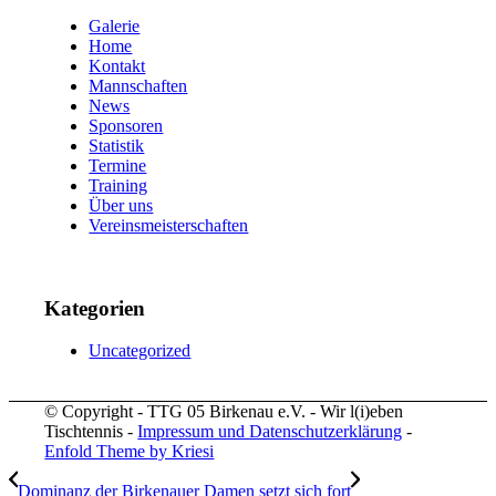
Galerie
Home
Kontakt
Mannschaften
News
Sponsoren
Statistik
Termine
Training
Über uns
Vereinsmeisterschaften
Kategorien
Uncategorized
© Copyright - TTG 05 Birkenau e.V. - Wir l(i)eben
Tischtennis -
Impressum und Datenschutzerklärung
-
Enfold Theme by Kriesi
Dominanz der Birkenauer Damen setzt sich fort