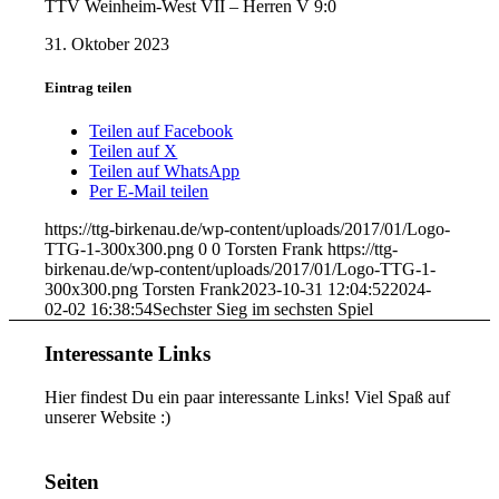
TTV Weinheim-West VII – Herren V 9:0
31. Oktober 2023
Eintrag teilen
Teilen auf Facebook
Teilen auf X
Teilen auf WhatsApp
Per E-Mail teilen
https://ttg-birkenau.de/wp-content/uploads/2017/01/Logo-
TTG-1-300x300.png
0
0
Torsten Frank
https://ttg-
birkenau.de/wp-content/uploads/2017/01/Logo-TTG-1-
300x300.png
Torsten Frank
2023-10-31 12:04:52
2024-
02-02 16:38:54
Sechster Sieg im sechsten Spiel
Interessante Links
Hier findest Du ein paar interessante Links! Viel Spaß auf
unserer Website :)
Seiten