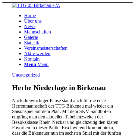
Home
Über uns
News
Mannschaften
Galerie
Statistik
Vereinsmeisterschaften
Aktiv werden
Kontakt
Menü
Menü
Uncategorized
Herbe Niederlage in Birkenau
Nach dreiwöchiger Pause stand auch für die erste
Herrenmannschaft der TTG Birkenau mal wieder ein
Saisonspiel auf dem Plan. Mit dem SKV Sandhofen
empfing man den aktuellen Tabellenzweiten der
Bezirksklasse Rhein-Neckar und gleichzeitig den klaren
Favoriten in dieser Partie. Erschwerend kommt hinzu,
dass die Birkenauer nun im sechsten Spiel mit der fünften