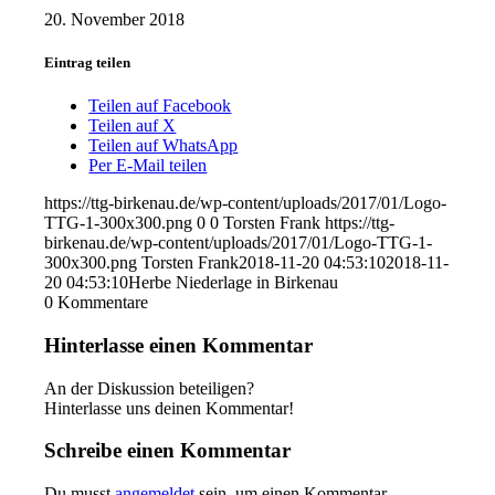
20. November 2018
Eintrag teilen
Teilen auf Facebook
Teilen auf X
Teilen auf WhatsApp
Per E-Mail teilen
https://ttg-birkenau.de/wp-content/uploads/2017/01/Logo-
TTG-1-300x300.png
0
0
Torsten Frank
https://ttg-
birkenau.de/wp-content/uploads/2017/01/Logo-TTG-1-
300x300.png
Torsten Frank
2018-11-20 04:53:10
2018-11-
20 04:53:10
Herbe Niederlage in Birkenau
0
Kommentare
Hinterlasse einen Kommentar
An der Diskussion beteiligen?
Hinterlasse uns deinen Kommentar!
Schreibe einen Kommentar
Du musst
angemeldet
sein, um einen Kommentar