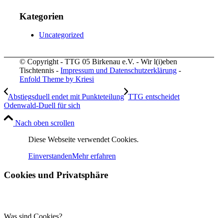
Kategorien
Uncategorized
© Copyright - TTG 05 Birkenau e.V. - Wir l(i)eben
Tischtennis -
Impressum und Datenschutzerklärung
-
Enfold Theme by Kriesi
Abstiegsduell endet mit Punkteteilung
TTG entscheidet
Odenwald-Duell für sich
Nach oben scrollen
Diese Webseite verwendet Cookies.
Einverstanden
Mehr erfahren
Cookies und Privatsphäre
Was sind Cookies?