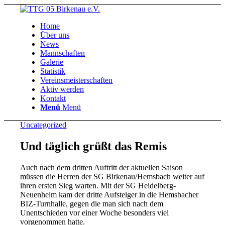
Home
Über uns
News
Mannschaften
Galerie
Statistik
Vereinsmeisterschaften
Aktiv werden
Kontakt
Menü
Menü
Uncategorized
Und täglich grüßt das Remis
Auch nach dem dritten Auftritt der aktuellen Saison
müssen die Herren der SG Birkenau/Hemsbach weiter auf
ihren ersten Sieg warten. Mit der SG Heidelberg-
Neuenheim kam der dritte Aufsteiger in die Hemsbacher
BIZ-Turnhalle, gegen die man sich nach dem
Unentschieden vor einer Woche besonders viel
vorgenommen hatte.