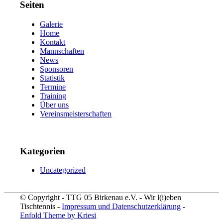
Seiten
Galerie
Home
Kontakt
Mannschaften
News
Sponsoren
Statistik
Termine
Training
Über uns
Vereinsmeisterschaften
Kategorien
Uncategorized
© Copyright - TTG 05 Birkenau e.V. - Wir l(i)eben
Tischtennis -
Impressum und Datenschutzerklärung
-
Enfold Theme by Kriesi