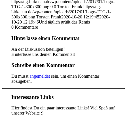
https://ttg-birkenau.de/wp-content/uploads/2017/01/Logo-
TTG-1-300x300.png
0
0
Torsten Frank
https://ttg-
birkenau.de/wp-content/uploads/2017/01/Logo-TTG-1-
300x300.png
Torsten Frank
2020-10-20 12:19:45
2020-
10-20 12:19:46
Und täglich grüßt das Remis
0
Kommentare
Hinterlasse einen Kommentar
An der Diskussion beteiligen?
Hinterlasse uns deinen Kommentar!
Schreibe einen Kommentar
Du musst
angemeldet
sein, um einen Kommentar
abzugeben.
Interessante Links
Hier findest Du ein paar interessante Links! Viel Spaß auf
unserer Website :)